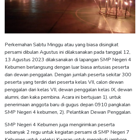
Perkemahan Sabtu Minggu atau yang biasa disingkat
persami dibulan Agustus ini dilaksanakan pada tanggal 12,
13 Agustus 2023 dilaksanakan di lapangan SMP Negeri 4
Kebumen berlangsung dengan luar biasa antusias peserta
dan dewan penggalan. Dengan jumlah peserta sekitar 300
peserta yang terdiri dari peserta kelas VII, calon dewan
penggalan dari kelas VII, dewan penggalan kelas IX, dewan
alumni, dan kaka pembina. Acara ini bertujuan 1). untuk
penerimaan anggota baru di gugus depan 0910 pangkalan
SMP Negeri 4 kebumen, 2). Pelantikan Dewan Penggalan.
SMP Negeri 4 Kebumen juga mengirimkan peserta
sebanyak 2 regu untuk kegiatan persami di SMP Negeri 7
Kebumen untuk seleksi Kwaran untuk mengikuti jambore