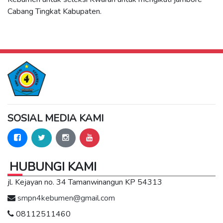
Cabang Tingkat Kabupaten.
SOSIAL MEDIA KAMI
HUBUNGI KAMI
jl. Kejayan no. 34 Tamanwinangun KP 54313
smpn4kebumen@gmail.com
08112511460