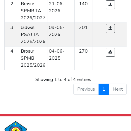
2
Brosur
21-06-
140
SPMB TA
2026
2026/2027
3
Jadwal
09-05-
201
PSAJ TA
2026
2025/2026
4
Brosur
04-06-
270
SPMB
2025
2025/2026
Showing 1 to 4 of 4 entries
Previous
1
Next