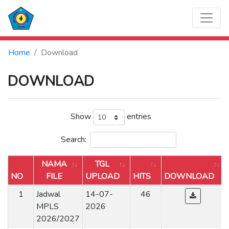
Home
Download
DOWNLOAD
Show
entries
Search:
NAMA
TGL
NO
FILE
UPLOAD
HITS
DOWNLOAD
1
Jadwal
14-07-
46
MPLS
2026
2026/2027