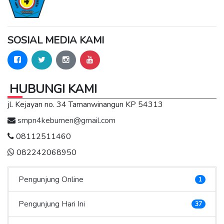
SOSIAL MEDIA KAMI
HUBUNGI KAMI
jl. Kejayan no. 34 Tamanwinangun KP 54313
smpn4kebumen@gmail.com
08112511460
082242068950
Pengunjung Online
1
Pengunjung Hari Ini
37