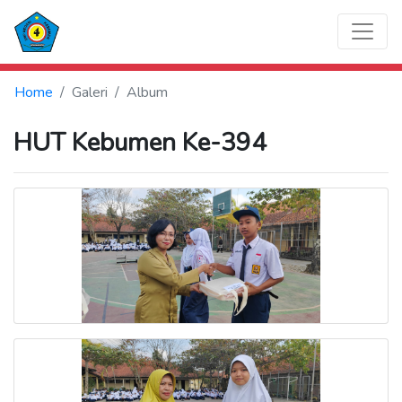
Home
Galeri
Album
HUT Kebumen Ke-394