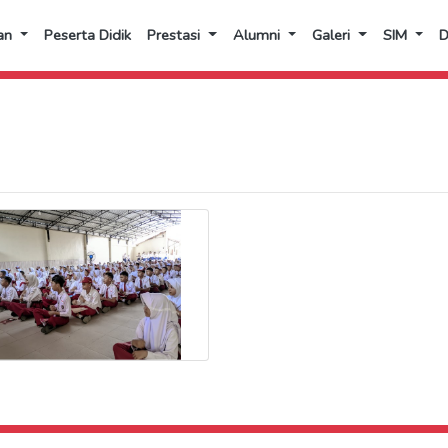
an
Peserta Didik
Prestasi
Alumni
Galeri
SIM