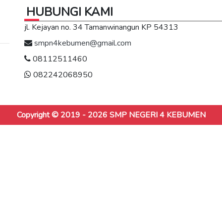
HUBUNGI KAMI
jl. Kejayan no. 34 Tamanwinangun KP 54313
smpn4kebumen@gmail.com
08112511460
082242068950
Copyright © 2019 - 2026
SMP NEGERI 4 KEBUMEN