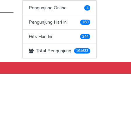
Pengunjung Online
4
Pengunjung Hari Ini
168
Hits Hari Ini
344
Total Pengunjung
194633