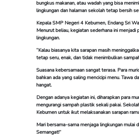
bungkus makanan, atau wadah yang bisa menimb
lingkungan dan halaman sekolah tetap bersih set
Kepala SMP Negeri 4 Kebumen, Endang Sri Wah
Menurut beliau, kegiatan sederhana ini menjad
lingkungan.
“Kalau biasanya kita sarapan masih meninggalka
tetap seru, enak, dan tidak menimbulkan sampah.
Suasana kebersamaan sangat terasa. Para muri
bahkan ada yang saling mencicipi menu. Tawa d
hangat.
Dengan adanya kegiatan ini, diharapkan para m
mengurangi sampah plastik sekali pakai. Sekolah 
Kebumen untuk ikut melaksanakan sarapan rama
Mari bersama-sama menjaga lingkungan mulai dari
Semangat!”