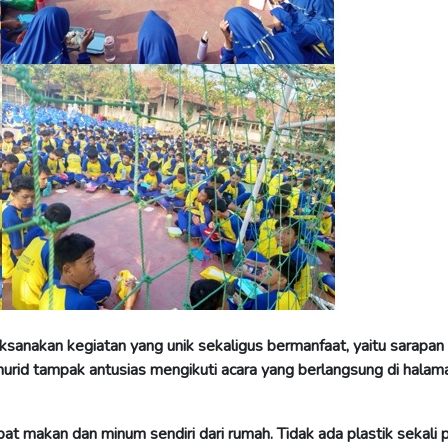
anakan kegiatan yang unik sekaligus bermanfaat, yaitu
sarapan
murid tampak antusias mengikuti acara yang berlangsung di halam
t makan dan minum sendiri dari rumah. Tidak ada plastik sekali p