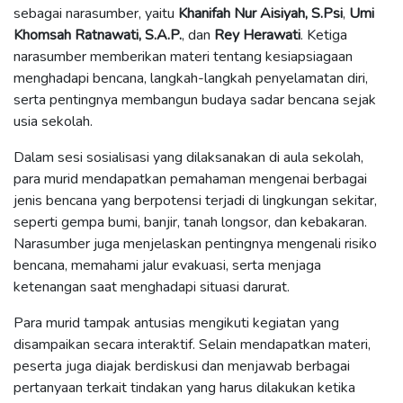
sebagai narasumber, yaitu
Khanifah Nur Aisiyah, S.Psi
,
Umi
Khomsah Ratnawati, S.A.P.
, dan
Rey Herawati
. Ketiga
narasumber memberikan materi tentang kesiapsiagaan
menghadapi bencana, langkah-langkah penyelamatan diri,
serta pentingnya membangun budaya sadar bencana sejak
usia sekolah.
Dalam sesi sosialisasi yang dilaksanakan di aula sekolah,
para murid mendapatkan pemahaman mengenai berbagai
jenis bencana yang berpotensi terjadi di lingkungan sekitar,
seperti gempa bumi, banjir, tanah longsor, dan kebakaran.
Narasumber juga menjelaskan pentingnya mengenali risiko
bencana, memahami jalur evakuasi, serta menjaga
ketenangan saat menghadapi situasi darurat.
Para murid tampak antusias mengikuti kegiatan yang
disampaikan secara interaktif. Selain mendapatkan materi,
peserta juga diajak berdiskusi dan menjawab berbagai
pertanyaan terkait tindakan yang harus dilakukan ketika