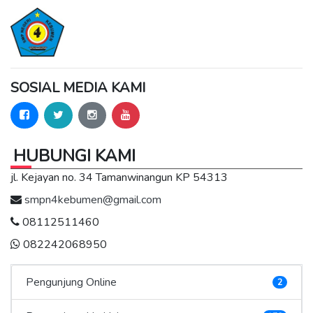
SOSIAL MEDIA KAMI
HUBUNGI KAMI
jl. Kejayan no. 34 Tamanwinangun KP 54313
smpn4kebumen@gmail.com
08112511460
082242068950
Pengunjung Online
2