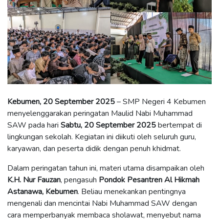
Kebumen, 20 September 2025
– SMP Negeri 4 Kebumen
menyelenggarakan peringatan Maulid Nabi Muhammad
SAW pada hari
Sabtu, 20 September 2025
bertempat di
lingkungan sekolah. Kegiatan ini diikuti oleh seluruh guru,
karyawan, dan peserta didik dengan penuh khidmat.
Dalam peringatan tahun ini, materi utama disampaikan oleh
K.H. Nur Fauzan
, pengasuh
Pondok Pesantren Al Hikmah
Astanawa, Kebumen
. Beliau menekankan pentingnya
mengenali dan mencintai Nabi Muhammad SAW dengan
cara memperbanyak membaca sholawat, menyebut nama