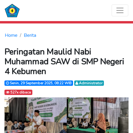
Home
Berita
Peringatan Maulid Nabi
Muhammad SAW di SMP Negeri
4 Kebumen
Senin, 29 September 2025, 08:22 WIB
Administrator
527x dibaca