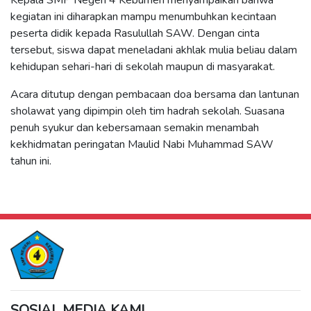
Kepala SMP Negeri 4 Kebumen menyampaikan bahwa
kegiatan ini diharapkan mampu menumbuhkan kecintaan
peserta didik kepada Rasulullah SAW. Dengan cinta
tersebut, siswa dapat meneladani akhlak mulia beliau dalam
kehidupan sehari-hari di sekolah maupun di masyarakat.
Acara ditutup dengan pembacaan doa bersama dan lantunan
sholawat yang dipimpin oleh tim hadrah sekolah. Suasana
penuh syukur dan kebersamaan semakin menambah
kekhidmatan peringatan Maulid Nabi Muhammad SAW
tahun ini.
SOSIAL MEDIA KAMI