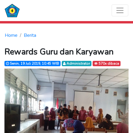
Home
Berita
Rewards Guru dan Karyawan
Senin, 19 Juli 2019, 10:45 WIB
Administrator
570x dibaca