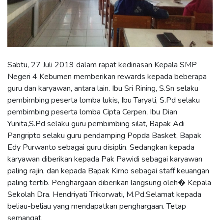
Sabtu, 27 Juli 2019 dalam rapat kedinasan Kepala SMP
Negeri 4 Kebumen memberikan rewards kepada beberapa
guru dan karyawan, antara lain. Ibu Sri Rining, S.Sn selaku
pembimbing peserta lomba lukis, Ibu Taryati, S.Pd selaku
pembimbing peserta lomba Cipta Cerpen, Ibu Dian
Yunita,S.Pd selaku guru pembimbing silat, Bapak Adi
Pangripto selaku guru pendamping Popda Basket, Bapak
Edy Purwanto sebagai guru disiplin. Sedangkan kepada
karyawan diberikan kepada Pak Pawidi sebagai karyawan
paling rajin, dan kepada Bapak Kirno sebagai staff keuangan
paling tertib. Penghargaan diberikan langsung oleh� Kepala
Sekolah Dra. Hendriyati Trikorwati, M.Pd.Selamat kepada
beliau-beliau yang mendapatkan penghargaan. Tetap
semangat.