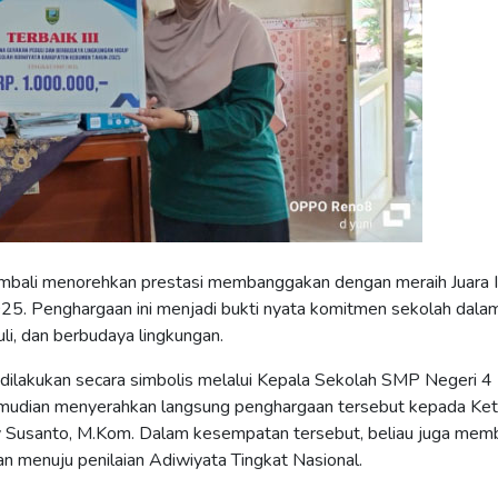
li menorehkan prestasi membanggakan dengan meraih Juara I
25. Penghargaan ini menjadi bukti nyata komitmen sekolah dala
li, dan berbudaya lingkungan.
dilakukan secara simbolis melalui Kepala Sekolah SMP Negeri 4
emudian menyerahkan langsung penghargaan tersebut kepada Ket
Susanto, M.Kom. Dalam kesempatan tersebut, beliau juga mem
n menuju penilaian Adiwiyata Tingkat Nasional.