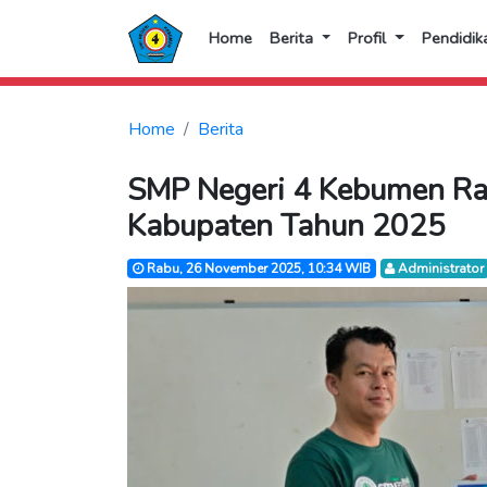
Home
Berita
Profil
Pendidik
Home
Berita
SMP Negeri 4 Kebumen Raih
Kabupaten Tahun 2025
Rabu, 26 November 2025, 10:34 WIB
Administrator