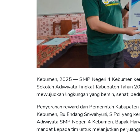
Kebumen, 2025 — SMP Negeri 4 Kebumen kemba
Sekolah Adiwiyata Tingkat Kabupaten Tahun 20
mewujudkan lingkungan yang bersih, sehat, pedu
Penyerahan reward dari Pemerintah Kabupaten 
Kebumen, Bu Endang Sriwahyuni, S.Pd, yang k
Adiwiyata SMP Negeri 4 Kebumen, Bapak Hary 
mandat kepada tim untuk melanjutkan perjuanga