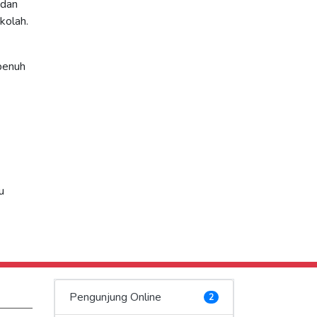
 dan
kolah.
penuh
u
Pengunjung Online
2