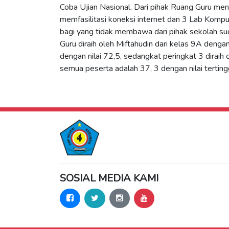
Coba Ujian Nasional. Dari pihak Ruang Guru men
memfasilitasi koneksi internet dan 3 Lab Kom
bagi yang tidak membawa dari pihak sekolah su
Guru diraih oleh Miftahudin dari kelas 9A dengan
dengan nilai 72,5, sedangkat peringkat 3 diraih ol
semua peserta adalah 37, 3 dengan nilai terting
SOSIAL MEDIA KAMI