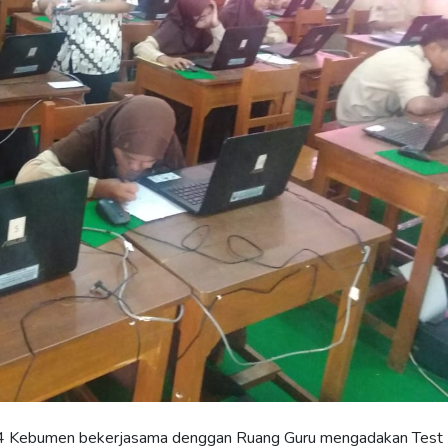
4 Kebumen bekerjasama denggan Ruang Guru mengadakan Test 