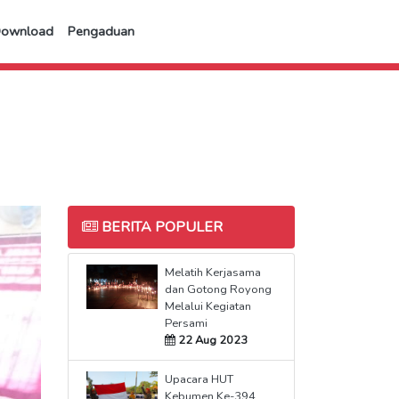
Download
Pengaduan
BERITA POPULER
Melatih Kerjasama
dan Gotong Royong
Melalui Kegiatan
Persami
22 Aug 2023
Upacara HUT
Kebumen Ke-394