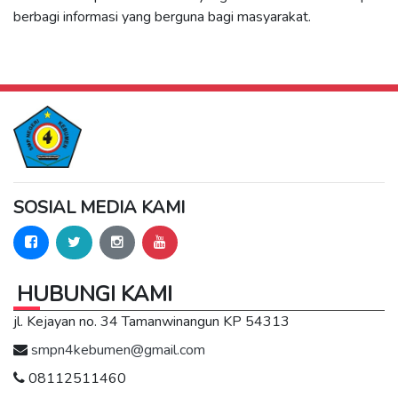
berbagi informasi yang berguna bagi masyarakat.
SOSIAL MEDIA KAMI
HUBUNGI KAMI
jl. Kejayan no. 34 Tamanwinangun KP 54313
smpn4kebumen@gmail.com
08112511460