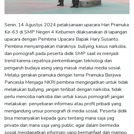
Senin, 14 Agustus 2024 pelaksanaan upacara Hari Pramuka
Ke-63 di SMP Negeri 4 Kebumen dilaksanakan di lapangan
upacara dengan Pembina Upacara Bapak Hary Susanto.
Pembina menyampaikan maraknya bullying, kasus narkoba,
dan pornografi pada peserta didik SMP saat ini menjadi
trend karena cepatnya perkembangan teknologi dan
pengaruh budaya asing yang masuk melalui media sosial.
Melalui gerakan pramuka dengan tema Pramuka Berjiwa
Pancasila Menjaga NKRI pembina mengingatkan untuk tidak
melakukan bullying, jangan terlibat dengan narkoba, tidak
perlu mencoba narkoba dan untuk kasus pornografi jangan
melakukan penyebaran informasi atau profil pribadi yang
mengandung unsur pornografi di media sosial. Peserta didik
bisa menanyakan kepada guru tentang mana saja yag
private dan mana saja yang public, agar dalam bermedia
sosial mendapatkan informasi yang bermanfaat dan mampu