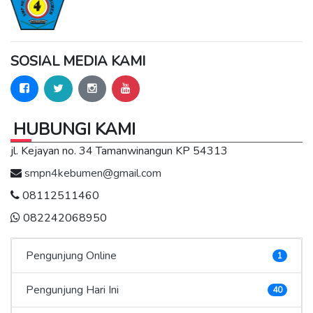
SOSIAL MEDIA KAMI
HUBUNGI KAMI
jl. Kejayan no. 34 Tamanwinangun KP 54313
smpn4kebumen@gmail.com
08112511460
082242068950
Pengunjung Online
1
Pengunjung Hari Ini
40