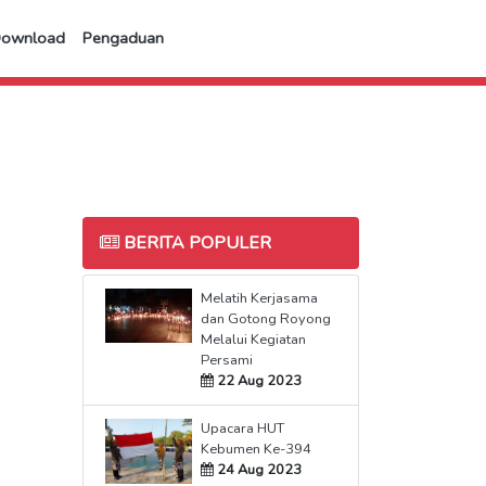
Download
Pengaduan
BERITA POPULER
Melatih Kerjasama
dan Gotong Royong
Melalui Kegiatan
Persami
22 Aug 2023
Upacara HUT
Kebumen Ke-394
24 Aug 2023