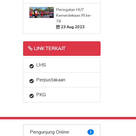
Peringatan HUT
Kemerdekaan RI ke-
78
23 Aug 2023
LINK TERKAIT
LMS
Perpustakaan
PKG
Pengunjung Online
1