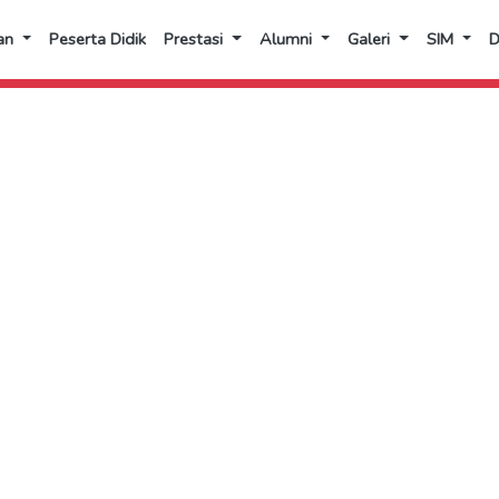
an
Peserta Didik
Prestasi
Alumni
Galeri
SIM