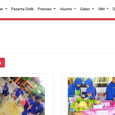
an
Peserta Didik
Prestasi
Alumni
Galeri
SIM