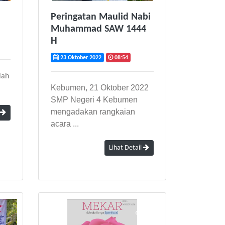
Peringatan Maulid Nabi
Muhammad SAW 1444
H
23 Oktober 2022
08:54
lah
Kebumen, 21 Oktober 2022
SMP Negeri 4 Kebumen
mengadakan rangkaian
acara ...
Lihat Detail